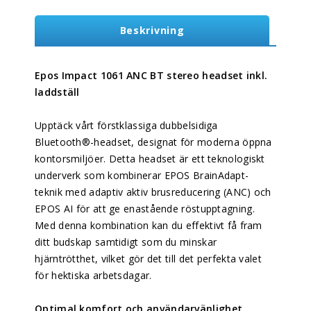
Beskrivning
Epos Impact 1061 ANC BT stereo headset inkl.
laddställ
Upptäck vårt förstklassiga dubbelsidiga
Bluetooth®-headset, designat för moderna öppna
kontorsmiljöer. Detta headset är ett teknologiskt
underverk som kombinerar EPOS BrainAdapt-
teknik med adaptiv aktiv brusreducering (ANC) och
EPOS AI för att ge enastående röstupptagning.
Med denna kombination kan du effektivt få fram
ditt budskap samtidigt som du minskar
hjärntrötthet, vilket gör det till det perfekta valet
för hektiska arbetsdagar.
Optimal komfort och användarvänlighet