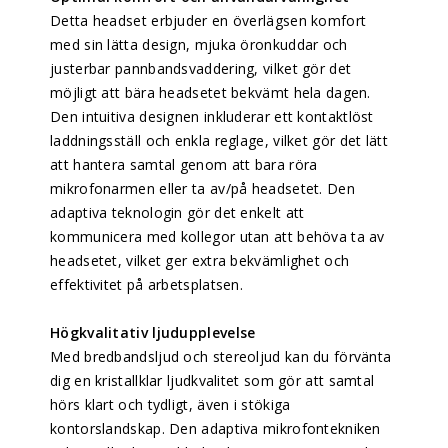
Detta headset erbjuder en överlägsen komfort
med sin lätta design, mjuka öronkuddar och
justerbar pannbandsvaddering, vilket gör det
möjligt att bära headsetet bekvämt hela dagen.
Den intuitiva designen inkluderar ett kontaktlöst
laddningsställ och enkla reglage, vilket gör det lätt
att hantera samtal genom att bara röra
mikrofonarmen eller ta av/på headsetet. Den
adaptiva teknologin gör det enkelt att
kommunicera med kollegor utan att behöva ta av
headsetet, vilket ger extra bekvämlighet och
effektivitet på arbetsplatsen.
Högkvalitativ ljudupplevelse
Med bredbandsljud och stereoljud kan du förvänta
dig en kristallklar ljudkvalitet som gör att samtal
hörs klart och tydligt, även i stökiga
kontorslandskap. Den adaptiva mikrofontekniken