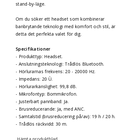
stand-by-läge.
Om du söker ett headset som kombinerar
banbrytande teknologi med komfort och stil, är
detta det perfekta valet för dig.
Specifikationer
- Produkttyp: Headset.
- Anslutningsteknologi: Trådlös Bluetooth.
- Hörlurarnas frekvens: 20 - 20000 Hz.
- Impedans: 20 Ù.
- Hörlurarkänslighet: 99,8 dB.
- Mikrofontyp: Bommikrofon.
- Justerbart pannband: Ja.
- Brusreducerande: Ja, med ANC.
- Samtalstid (brusreducering på/av): 19 h / 20 h.
- Trådlös räckvidd: 30 m.
Hämta produktblad